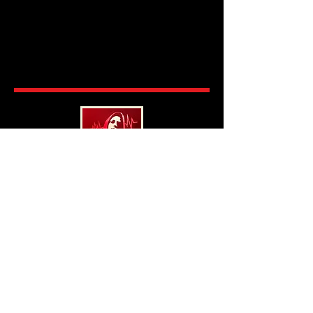
RUN da SHOW